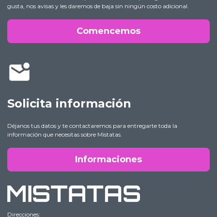
gusta, nos avisas y les daremos de baja sin ningún costo adicional.
Comencemos
Solicita información
Déjanos tus datos y te contactaremos para entregarte toda la
información que necesitas sobre Mistatas.
Informaciones
Direcciones: