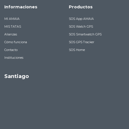
Informaciones
Productos
MI AMAIA
SOS App AMAIA
MIS TATAS
SOS Watch GPS
Alianzas
SOS Smartwatch GPS
Cómo funciona
SOS GPS Tracker
Contacto
SOS Home
Instituciones
Santiago