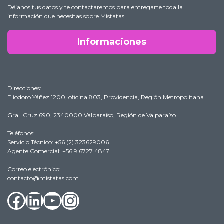
Déjanos tus datos y te contactaremos para entregarte toda la
información que necesitas sobre Mistatas.
Informaciones
Direcciones:
Eliodoro Yáñez 1200, oficina 803, Providencia, Región Metropolitana.
Gral. Cruz 690, 2340000 Valparaíso, Región de Valparaíso.
Teléfonos:
Servicio Técnico: +56 (2) 323629006
Agente Comercial: +56 9 6727 4847
Correo electrónico:
contacto@mistatas.com
Facebook
LinkedIn
YouTube
Instagram