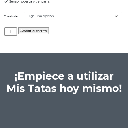
Sensor puerta y ventana.
Tipo de plan
SOS
Añadir al carrito
Home
Full
cantidad
¡Empiece a utilizar
Mis Tatas hoy mismo!