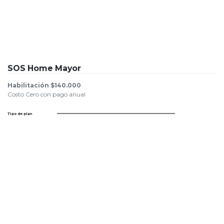
SOS Home Mayor
Habilitación $140.000
Costo Cero con pago anual
Tipo de plan