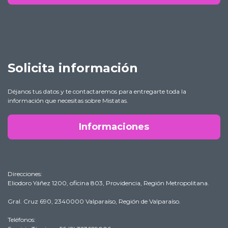
Solicita información
Déjanos tus datos y te contactaremos para entregarte toda la
información que necesitas sobre Mistatas.
Informaciones
Direcciones:
Eliodoro Yáñez 1200, oficina 803, Providencia, Región Metropolitana.
Gral. Cruz 690, 2340000 Valparaíso, Región de Valparaíso.
Teléfonos: