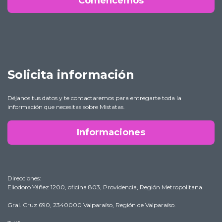
Comencemos
Solicita información
Déjanos tus datos y te contactaremos para entregarte toda la
información que necesitas sobre Mistatas.
Informaciones
Direcciones:
Eliodoro Yáñez 1200, oficina 803, Providencia, Región Metropolitana.
Gral. Cruz 690, 2340000 Valparaíso, Región de Valparaíso.