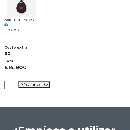
Botón externo SOS
$
10.000
Costo extra
$
0
Total
$
14.900
SOS
Añadir al carrito
App
AMAIA
cantidad